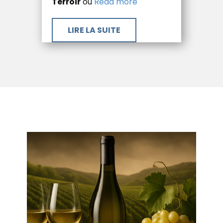
Terroir
où
Read more
​LIRE LA SUITE