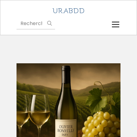
URABDD