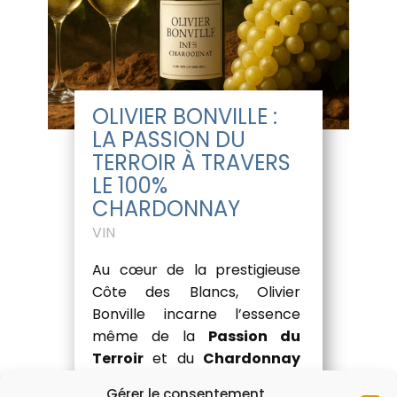
OLIVIER BONVILLE :
LA PASSION DU
TERROIR À TRAVERS
LE 100%
CHARDONNAY
VIN
Au cœur de la prestigieuse
Côte des Blancs, Olivier
Bonville incarne l’essence
même de la
Passion du
Terroir
et du
Chardonnay
Authentique
. Depuis 1889, sa
Gérer le consentement