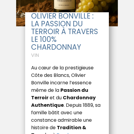
OLIVIER BONVILLE :
LA PASSION DU
TERROIR À TRAVERS
LE 100%
CHARDONNAY
VIN
Au cœur de la prestigieuse
Côte des Blancs, Olivier
Bonville incarne l’essence
même de la
Passion du
Terroir
et du
Chardonnay
Authentique
. Depuis 1889, sa
famille bâtit avec une
constance admirable une
histoire de
Tradition &