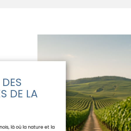
 DES
S DE LA
s, là où la nature et la