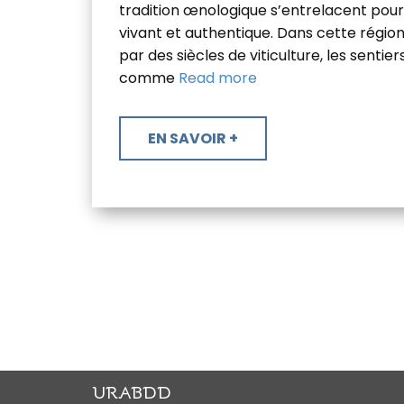
tradition œnologique s’entrelacent pour 
vivant et authentique. Dans cette régi
par des siècles de viticulture, les sentier
comme
Read more
​EN SAVOIR +
URABDD