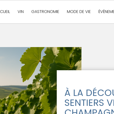
CUEIL
VIN
GASTRONOMIE
MODE DE VIE
ÉVÈNEM
À LA DÉCO
SENTIERS V
CHAMPAG