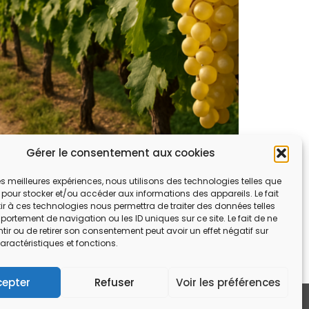
Gérer le consentement aux cookies
 les meilleures expériences, nous utilisons des technologies telles que
 pour stocker et/ou accéder aux informations des appareils. Le fait
r à ces technologies nous permettra de traiter des données telles
ortement de navigation ou les ID uniques sur ce site. Le fait de ne
ir ou de retirer son consentement peut avoir un effet négatif sur
aractéristiques et fonctions.
cepter
Refuser
Voir les préférences
tilisation
Politique de protection des données