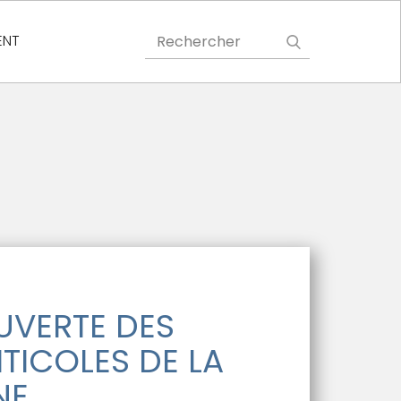
ENT
UVERTE DES
ITICOLES DE LA
NE