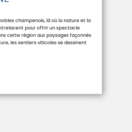
obles champenois, là où la nature et la
ntrelacent pour offrir un spectacle
Dans cette région aux paysages façonnés
ture, les sentiers viticoles se dessinent