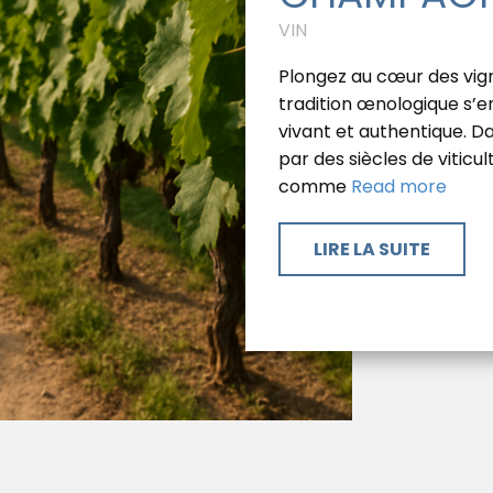
VIN
Plongez au cœur des vign
tradition œnologique s’e
vivant et authentique. 
par des siècles de viticul
comme
Read more
​LIRE LA SUITE