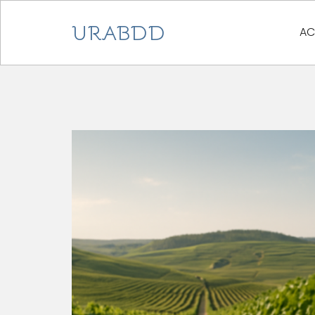
URABDD
AC