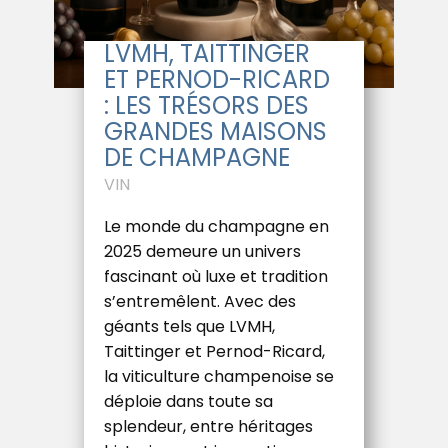
LVMH, TAITTINGER
ET PERNOD-RICARD
: LES TRÉSORS DES
GRANDES MAISONS
DE CHAMPAGNE
VIN
Le monde du champagne en
2025 demeure un univers
fascinant où luxe et tradition
s’entremêlent. Avec des
géants tels que LVMH,
Taittinger et Pernod-Ricard,
la viticulture champenoise se
déploie dans toute sa
splendeur, entre héritages