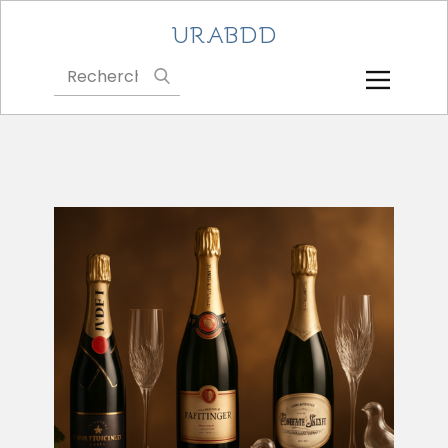
URABDD