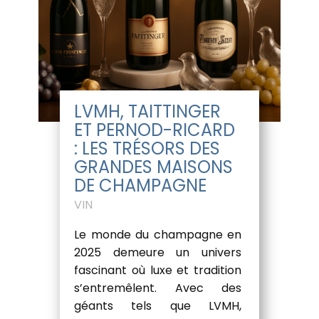
LVMH, TAITTINGER
ET PERNOD-RICARD
: LES TRÉSORS DES
GRANDES MAISONS
DE CHAMPAGNE
VIN
Le monde du champagne en
2025 demeure un univers
fascinant où luxe et tradition
s’entremêlent. Avec des
géants tels que LVMH,