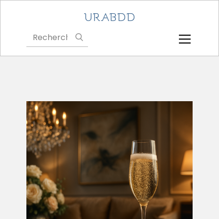
URABDD