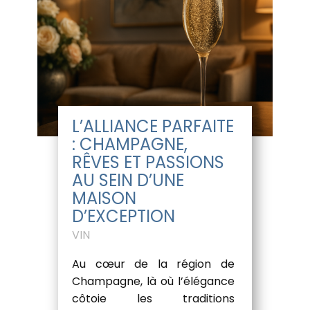
L’ALLIANCE PARFAITE
: CHAMPAGNE,
RÊVES ET PASSIONS
AU SEIN D’UNE
MAISON
D’EXCEPTION
VIN
Au cœur de la région de
Champagne, là où l’élégance
côtoie les traditions