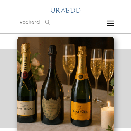
URABDD