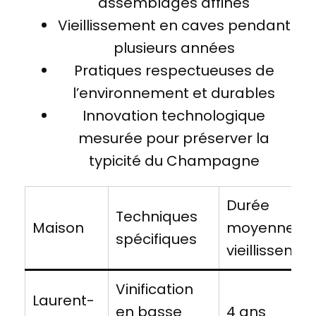
assemblages affinés
Vieillissement en caves pendant
plusieurs années
Pratiques respectueuses de
l’environnement et durables
Innovation technologique
mesurée pour préserver la
typicité du Champagne
Durée
Techniques
Maison
moyenne d
spécifiques
vieillissemen
Vinification
Laurent-
en basse
4 ans