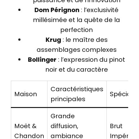
puissance et de l’innovation
Dom Pérignon
: l’exclusivité
millésimée et la quête de la
perfection
Krug
: le maître des
assemblages complexes
Bollinger
: l’expression du pinot
noir et du caractère
Caractéristiques
Maison
Spécialit
principales
Grande
Moët &
diffusion,
Brut
Chandon
ambiance
Impérial