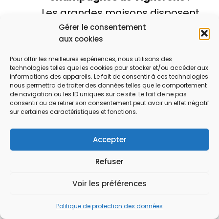
Les grandes maisons disposent
souvent de vastes vignobles et
Gérer le consentement
aux cookies
réalisent des assemblages
complexes, tandis que les
Pour offrir les meilleures expériences, nous utilisons des
technologies telles que les cookies pour stocker et/ou accéder aux
champagnes de vignerons sont
informations des appareils. Le fait de consentir à ces technologies
nous permettra de traiter des données telles que le comportement
issus de récoltes plus restreintes
de navigation ou les ID uniques sur ce site. Le fait de ne pas
consentir ou de retirer son consentement peut avoir un effet négatif
et reflètent plus directement
sur certaines caractéristiques et fonctions.
leur terroir et philosophie
artisanale.
Accepter
Comment assurer une bonne
Refuser
conservation du champagne à
la maison ?
Voir les préférences
Il est conseillé de conserver les
Politique de protection des données
bouteilles à une température