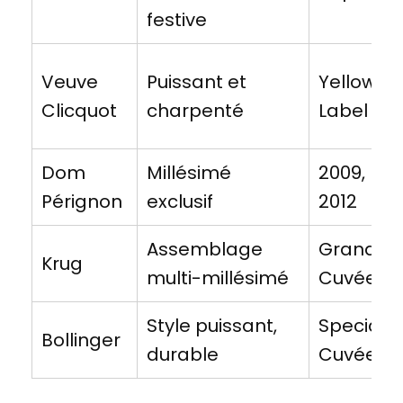
festive
Veuve
Puissant et
Yellow
Clicquot
charpenté
Label
Dom
Millésimé
2009,
Pérignon
exclusif
2012
Assemblage
Grande
Krug
multi-millésimé
Cuvée
Style puissant,
Special
Bollinger
durable
Cuvée