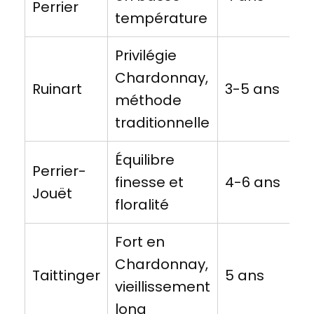
Perrier
température
Privilégie
Chardonnay,
Ruinart
3-5 ans
méthode
traditionnelle
Équilibre
Perrier-
finesse et
4-6 ans
Jouët
floralité
Fort en
Chardonnay,
Taittinger
5 ans
vieillissement
long